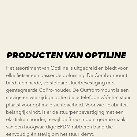
PRODUCTEN VAN OPTILINE
Het assortiment van Optiline is uitgebreid en biedt voor
elke fietser een passende oplossing. De Combo-mount
biedt een harde, verstelbare stuurbevestiging met
geïntegreerde GoPro-houder. De Outfront-mount is een
stevige en veelzijdige optie die je telefoon vóór het stuur
plaatst voor optimale zichtbaarheid. Voor wie flexibiliteit
belangrijk vindt, is er de stuurpenbevestiging met een
elastieken houder, terwijl de Strap-mount gebruikmaakt
van een hoogwaardige EPDM rubberen band die
eenvoudig én stevig om het stuur klemt.