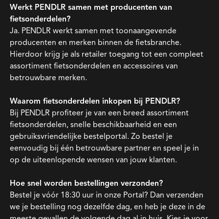
Werkt PENDLR samen met producenten van
fietsonderdelen?
Ja. PENDLR werkt samen met toonaangevende
producenten en merken binnen de fietsbranche.
Hierdoor krijg je als retailer toegang tot een compleet
assortiment fietsonderdelen en accessoires van
betrouwbare merken.
Waarom fietsonderdelen inkopen bij PENDLR?
Bij PENDLR profiteer je van een breed assortiment
fietsonderdelen, snelle beschikbaarheid en een
gebruiksvriendelijke bestelportal. Zo bestel je
eenvoudig bij één betrouwbare partner en speel je in
op de uiteenlopende wensen van jouw klanten.
Hoe snel worden bestellingen verzonden?
Bestel je vóór 18:30 uur in onze Portal? Dan verzenden
we je bestelling nog dezelfde dag, en heb je deze in de
meeste gevallen de volgende dag al in huis. Kies je voor