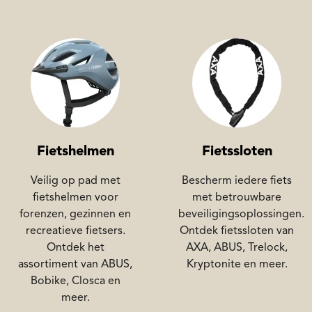
Fietshelmen
Fietssloten
Veilig op pad met
Bescherm iedere fiets
fietshelmen voor
met betrouwbare
forenzen, gezinnen en
beveiligingsoplossingen.
recreatieve fietsers.
Ontdek fietssloten van
Ontdek het
AXA, ABUS, Trelock,
assortiment van ABUS,
Kryptonite en meer.
Bobike, Closca en
meer.