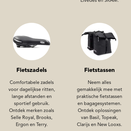
Elvedes en SRAM.
Fietszadels
Fietstassen
Comfortabele zadels
Neem alles
voor dagelijkse ritten,
gemakkelijk mee met
lange afstanden en
praktische fietstassen
sportief gebruik.
en bagagesystemen.
Ontdek merken zoals
Ontdek oplossingen
Selle Royal, Brooks,
van Basil, Topeak,
Ergon en Terry.
Clarijs en New Looxs.