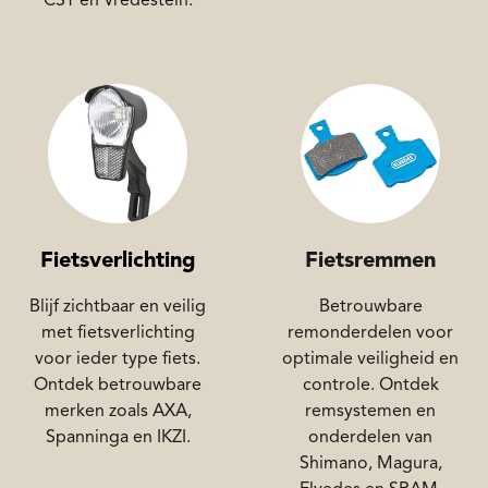
CST en Vredestein.
Fietsverlichting
Fietsremmen
Blijf zichtbaar en veilig
Betrouwbare
met fietsverlichting
remonderdelen voor
voor ieder type fiets.
optimale veiligheid en
Ontdek betrouwbare
controle. Ontdek
merken zoals AXA,
remsystemen en
Spanninga en IKZI.
onderdelen van
Shimano, Magura,