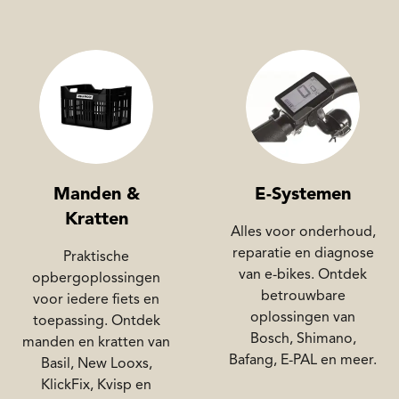
Manden &
E-Systemen
Kratten
Alles voor onderhoud,
reparatie en diagnose
Praktische
van e-bikes. Ontdek
opbergoplossingen
betrouwbare
voor iedere fiets en
oplossingen van
toepassing. Ontdek
Bosch, Shimano,
manden en kratten van
Bafang, E-PAL en meer.
Basil, New Looxs,
KlickFix, Kvisp en