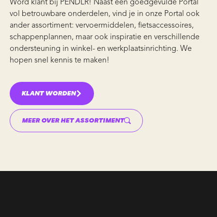
Word klant bij
PENDLR
! Naast een goedgevulde Portal
vol betrouwbare onderdelen, vind je in onze Portal ook
ander assortiment: vervoermiddelen,
fietsaccessoires
,
schappenplannen
, maar ook inspiratie en verschillende
ondersteuning in winkel- en
werkplaatsinrichting
. We
hopen snel kennis te maken!
KLANT WORDEN
MEER OVER HET ASSORTIMENT