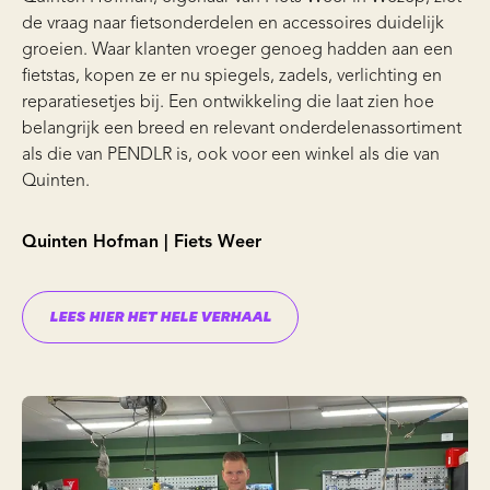
de vraag naar fietsonderdelen en accessoires duidelijk
groeien. Waar klanten vroeger genoeg hadden aan een
fietstas, kopen ze er nu spiegels, zadels, verlichting en
reparatiesetjes bij. Een ontwikkeling die laat zien hoe
belangrijk een breed en relevant onderdelenassortiment
als die van PENDLR is, ook voor een winkel als die van
Quinten.
Quinten Hofman | Fiets Weer
LEES HIER HET HELE VERHAAL