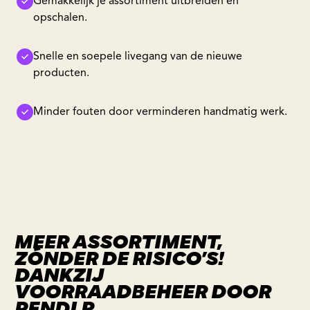
Gemakkelijk je assortiment uitbreiden en
opschalen.
Snelle en soepele livegang van de nieuwe
producten.
Minder fouten door verminderen handmatig werk.
MEER ASSORTIMENT,
ZÓNDER DE RISICO’S!
DANKZIJ
VOORRAADBEHEER DOOR
PENDLR