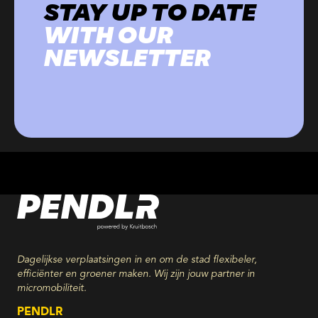
STAY UP TO DATE
WITH OUR
NEWSLETTER
Dagelijkse verplaatsingen in en om de stad flexibeler,
efficiënter en groener maken. Wij zijn jouw partner in
micromobiliteit.
PENDLR