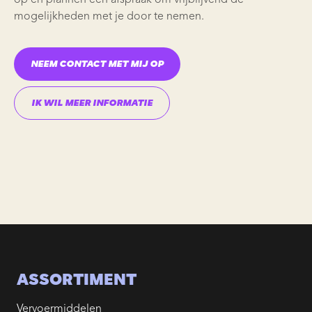
op en plannen een afspraak om vrijblijvend de
mogelijkheden met je door te nemen.
NEEM CONTACT MET MIJ OP
IK WIL MEER INFORMATIE
ASSORTIMENT
Vervoermiddelen