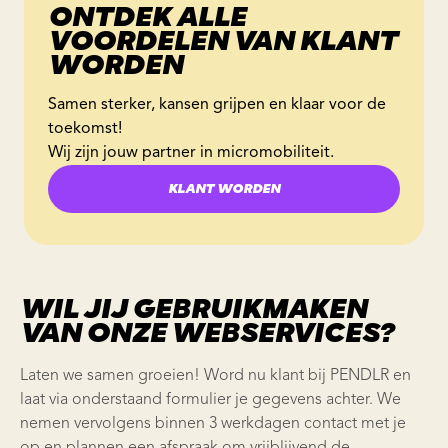
ONTDEK ALLE
VOORDELEN VAN KLANT
WORDEN
Samen sterker, kansen grijpen en klaar voor de
toekomst!
Wij zijn jouw partner in micromobiliteit.
KLANT WORDEN
WIL JIJ GEBRUIKMAKEN
VAN ONZE WEBSERVICES?
Laten we samen groeien! Word nu klant bij
PENDLR
en
laat via onderstaand formulier je gegevens achter. We
nemen vervolgens binnen 3 werkdagen contact met je