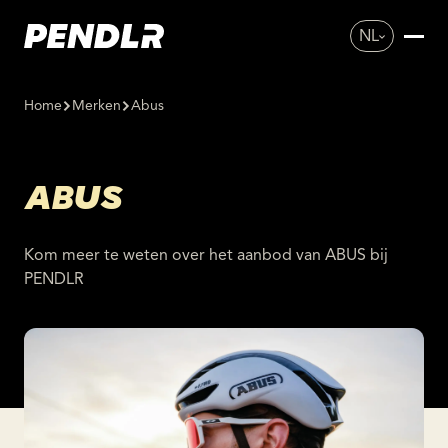
NL
Home
Merken
Abus
ABUS
Kom meer te weten over het aanbod van ABUS bij
PENDLR