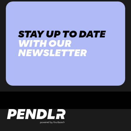
STAY UP TO DATE
WITH OUR
NEWSLETTER