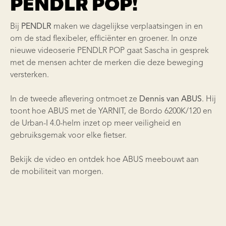
PENDLR POP!
Bij
PENDLR
maken we dagelijkse verplaatsingen in en
om de stad flexibeler, efficiënter en groener. In onze
nieuwe videoserie
PENDLR POP
gaat Sascha in gesprek
met de mensen achter de merken die deze beweging
versterken.
In de tweede aflevering ontmoet ze
Dennis van ABUS
. Hij
toont hoe ABUS met de YARNIT, de Bordo 6200K/120 en
de Urban-I 4.0-helm inzet op meer veiligheid en
gebruiksgemak voor elke fietser.
Bekijk de video en ontdek hoe ABUS meebouwt aan
de mobiliteit van morgen.