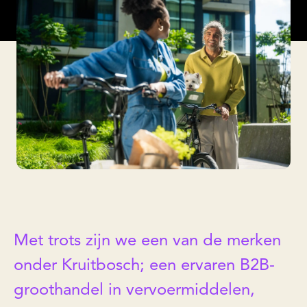
Met trots zijn we een van de merken
onder Kruitbosch; een ervaren B2B-
groothandel in vervoermiddelen,