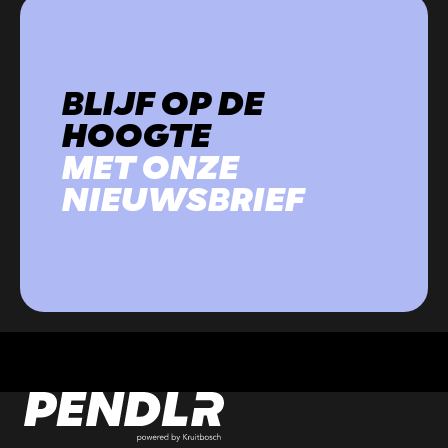
BLIJF OP DE
HOOGTE
MET ONZE
NIEUWSBRIEF