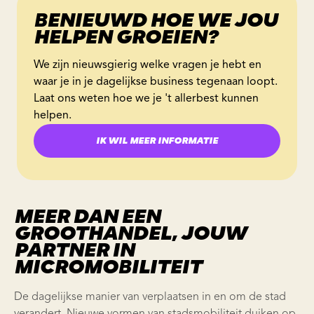
BENIEUWD HOE WE JOU
HELPEN GROEIEN?
We zijn nieuwsgierig welke vragen je hebt en
waar je in je dagelijkse business tegenaan loopt.
Laat ons weten hoe we je 't allerbest kunnen
helpen.
IK WIL MEER INFORMATIE
MEER DAN EEN
GROOTHANDEL, JOUW
PARTNER IN
MICROMOBILITEIT
De dagelijkse manier van verplaatsen in en om de stad
verandert. Nieuwe vormen van stadsmobiliteit duiken op