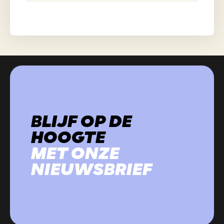
BLIJF OP DE
HOOGTE
MET ONZE
NIEUWSBRIEF