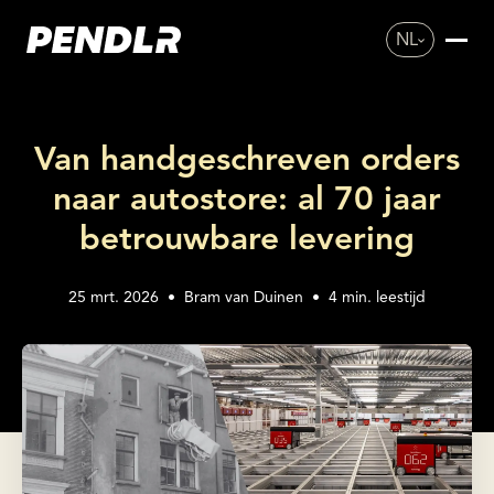
NL
Van handgeschreven orders
naar autostore: al 70 jaar
betrouwbare levering
25 mrt. 2026
•
Bram van Duinen
•
4
min. leestijd