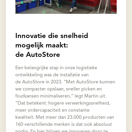
Innovatie die snelheid
mogelijk maakt:
de AutoStore
Een belangrijke stap in onze logistieke
ontwikkeling was de installatie van
de AutoStore in 2023. “Met AutoStore kunnen
we compacter opslaan, sneller picken en
foutkansen minimaliseren,” legt Martin uit.
“Dat betekent: hogere verwerkingssnelheid,
meer ordercapaciteit en constante
kwaliteit. Met meer dan 23.000 producten van
160 verschillende merken is dat ook absoluut
nodig. En hier blijven we innoveren door te