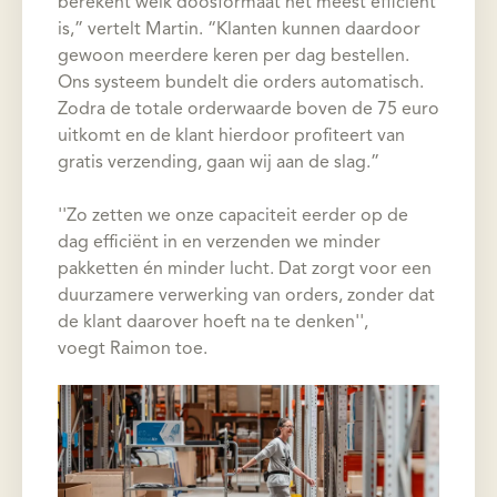
berekent welk doosformaat het meest efficiënt
is,” vertelt Martin. “Klanten kunnen daardoor
gewoon meerdere keren per dag bestellen.
Ons systeem bundelt die orders automatisch.
Zodra de totale orderwaarde boven de 75 euro
uitkomt en de klant hierdoor profiteert van
gratis verzending, gaan wij aan de slag.”
''Zo zetten we onze capaciteit eerder op de
dag efficiënt in en verzenden we minder
pakketten én minder lucht. Dat zorgt voor een
duurzamere verwerking van orders, zonder dat
de klant daarover hoeft na te denken'',
voegt Raimon toe.