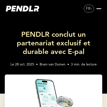
FR
PENDLR conclut un
partenariat exclusif et
durable avec E-pal
Le 28 oct. 2025
•
Bram van Duinen
•
3
min. de lecture