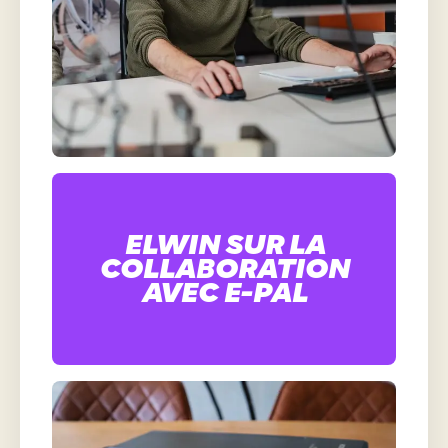
ELWIN SUR LA
COLLABORATION
AVEC E-PAL