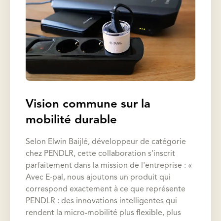
Vision commune sur la
mobilité durable
Selon Elwin Baijlé, développeur de catégorie
chez PENDLR, cette collaboration s'inscrit
parfaitement dans la mission de l'entreprise : «
Avec E-pal, nous ajoutons un produit qui
correspond exactement à ce que représente
PENDLR : des innovations intelligentes qui
rendent la micro-mobilité plus flexible, plus