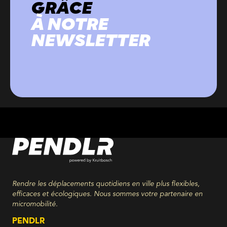
GRÂCE
À NOTRE
NEWSLETTER
Rendre les déplacements quotidiens en ville plus flexibles,
efficaces et écologiques. Nous sommes votre partenaire en
micromobilité.
PENDLR