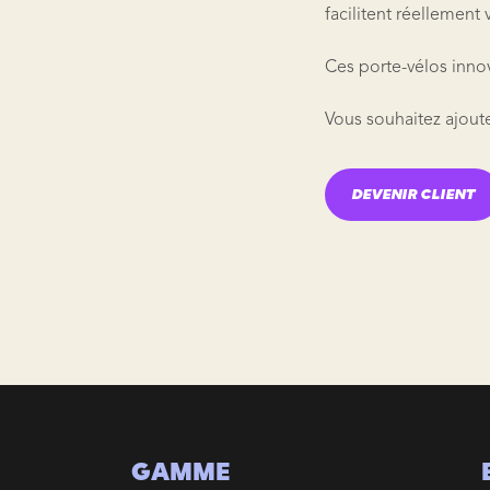
facilitent réellement 
Ces porte-vélos innov
Vous souhaitez ajout
DEVENIR CLIENT
GAMME