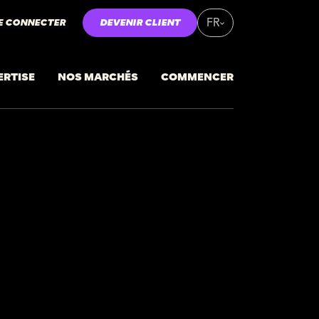
E CONNECTER
DEVENIR CLIENT
FR
ERTISE
NOS MARCHÉS
COMMENCER