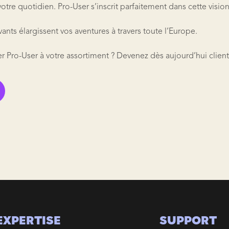
votre quotidien. Pro-User s’inscrit parfaitement dans cette vision
ants élargissent vos aventures à travers toute l’Europe.
er Pro-User à votre assortiment ? Devenez dès aujourd’hui clie
EXPERTISE
SUPPORT