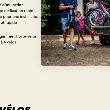
é d’utilisation
:
e de fixation rapide
é pour une installation
 et rapide
 gamme
: Porte-vélos
 à 4 vélos