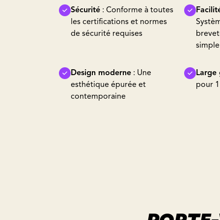
Sécurité
: Conforme à toutes
Facilit
les certifications et normes
Systèm
de sécurité requises
brevet
simple
Design moderne
: Une
Large
esthétique épurée et
pour 1
contemporaine