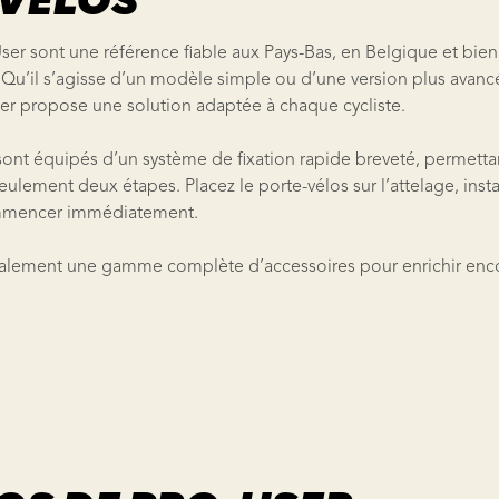
VÉLOS
ser sont une référence fiable aux Pays-Bas, en Belgique et bie
u’il s’agisse d’un modèle simple ou d’une version plus avancé
ser propose une solution adaptée à chaque cycliste.
sont équipés d’un système de fixation rapide breveté, permettan
ulement deux étapes. Placez le porte-vélos sur l’attelage, instal
ommencer immédiatement.
alement une gamme complète d’accessoires pour enrichir enc