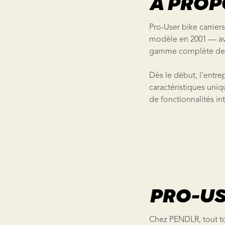
À PROP
Pro-User bike carrie
modèle en 2001 — ave
gamme complète de p
Dès le début, l’entrep
caractéristiques uni
de fonctionnalités in
PRO-US
Chez PENDLR, tout tou