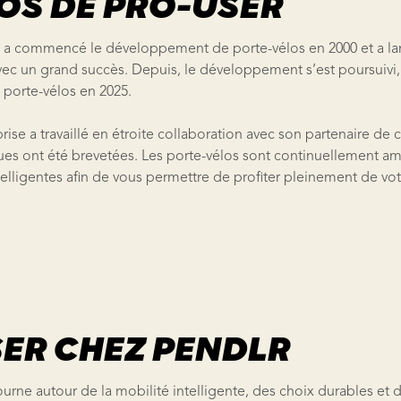
OS DE PRO-USER
rs a commencé le développement de porte-vélos en 2000 et a l
c un grand succès. Depuis, le développement s’est poursuivi,
orte-vélos en 2025.
rise a travaillé en étroite collaboration avec son partenaire de 
ques ont été brevetées. Les porte-vélos sont continuellement am
telligentes afin de vous permettre de profiter pleinement de vot
ER CHEZ PENDLR
rne autour de la mobilité intelligente, des choix durables et 