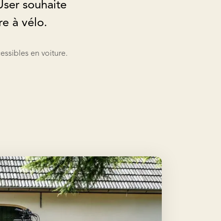
User souhaite
e à vélo.
essibles en voiture.