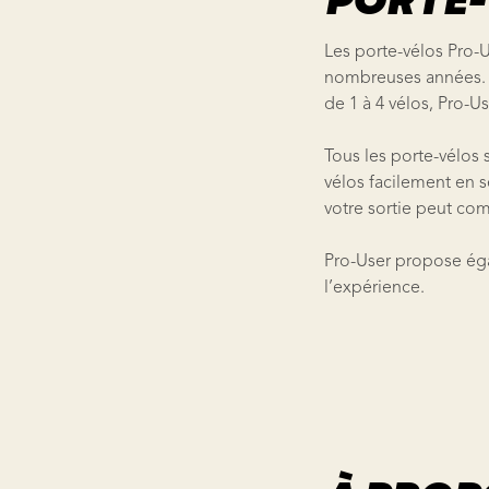
PORTE-
Les porte-vélos Pro-U
nombreuses années. Q
de 1 à 4 vélos, Pro-U
Tous les porte-vélos 
vélos facilement en se
votre sortie peut c
Pro-User propose ég
l’expérience.