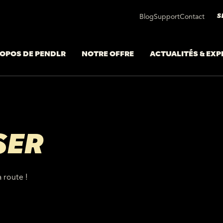
S
Blog
Support
Contact
ROPOS DE PENDLR
NOTRE OFFRE
ACTUALITÉS & EXP
SER
 route !