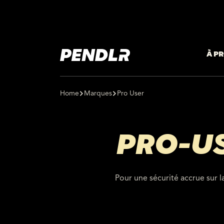
À P
Home
Marques
Pro User
PRO-U
Pour une sécurité accrue sur la