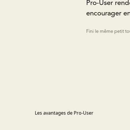
Pro-User rend
encourager enc
Fini le même petit to
Les avantages de Pro-User