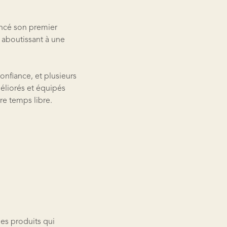
ancé son premier
 aboutissant à une
confiance, et plusieurs
éliorés et équipés
re temps libre.
des produits qui