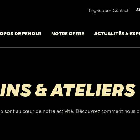
S
Blog
Support
Contact
ROPOS DE PENDLR
NOTRE OFFRE
ACTUALITÉS & EXP
NS & ATELIERS
vélo sont au cœur de notre activité. Découvrez comment nous