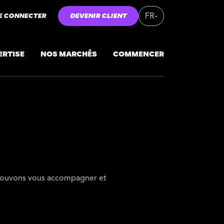
E CONNECTER
DEVENIR CLIENT
FR
ERTISE
NOS MARCHÉS
COMMENCER
 pouvons vous accompagner et