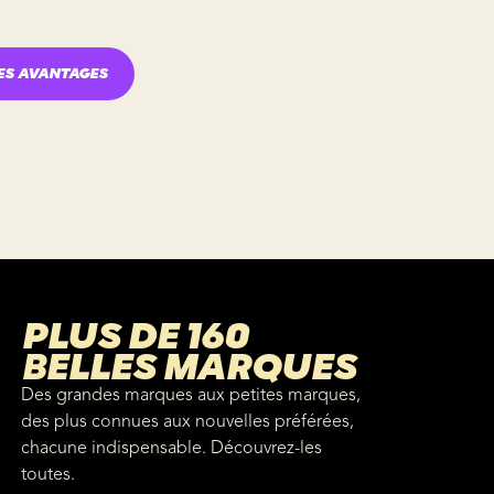
ES AVANTAGES
PLUS DE 160
BELLES MARQUES
Des grandes marques aux petites marques,
des plus connues aux nouvelles préférées,
chacune indispensable. Découvrez-les
toutes.