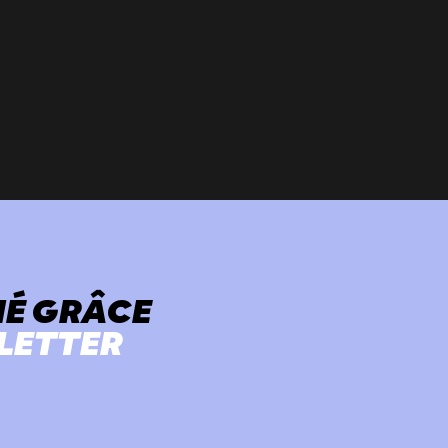
MÉ GRÂCE
LETTER