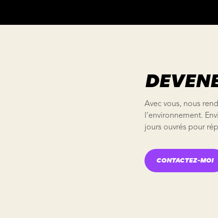
DEVENE
Avec vous, nous rend
l’environnement. Env
jours ouvrés pour ré
CONTACTEZ-MOI