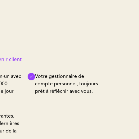
nir client
en-un avec
Votre gestionnaire de
 000
compte personnel, toujours
le jour
prêt à réfléchir avec vous.
rantes,
dernières
ur de la