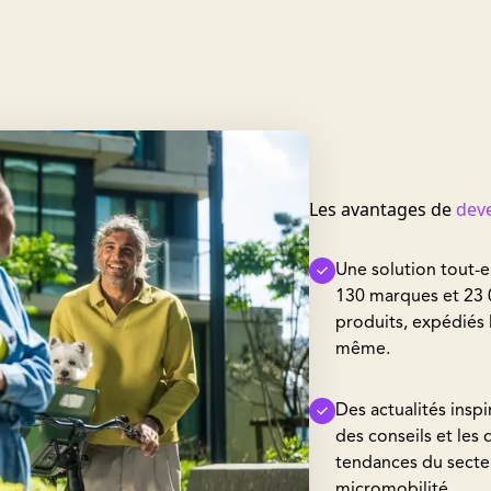
Les avantages de
deve
Une solution tout-
130 marques et 23
produits, expédiés 
même.
Des actualités inspi
des conseils et les 
tendances du secte
micromobilité.