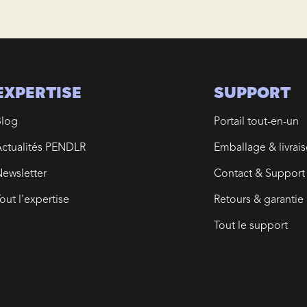
EXPERTISE
SUPPORT
Blog
Portail tout-en-un
ctualités PENDLR
Emballage & livrai
ewsletter
Contact & Support
out l'expertise
Retours & garantie
Tout le support