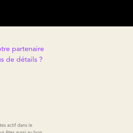
tre partenaire
s de détails ?
es actif dans le
ous êtes aussi au bon