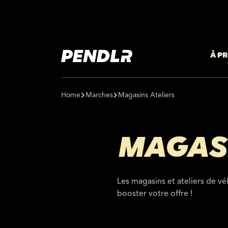
À P
Home
Marches
Magasins Ateliers
MAGASI
Les magasins et ateliers de 
booster votre offre !