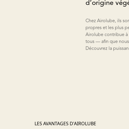
d’origine vég
Chez Airolube, ils so
propres et les plus pe
Airolube contribue à 
tous — afin que nous,
Découvrez la puissanc
LES AVANTAGES D'AIROLUBE