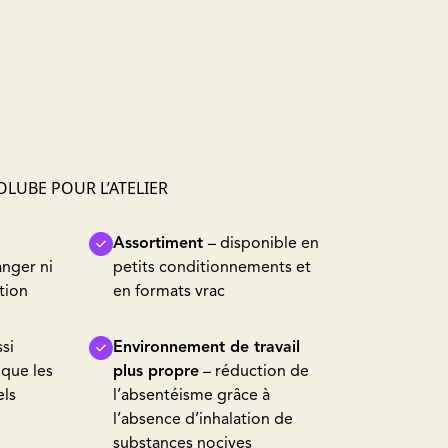
OLUBE POUR L’ATELIER
Assortiment
– disponible en
nger ni
petits conditionnements et
tion
en formats vrac
ssi
Environnement de travail
 que les
plus propre
– réduction de
els
l’absentéisme grâce à
l’absence d’inhalation de
substances nocives