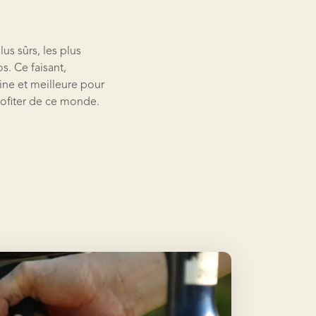
us sûrs, les plus
s. Ce faisant,
aine et meilleure pour
rofiter de ce monde.