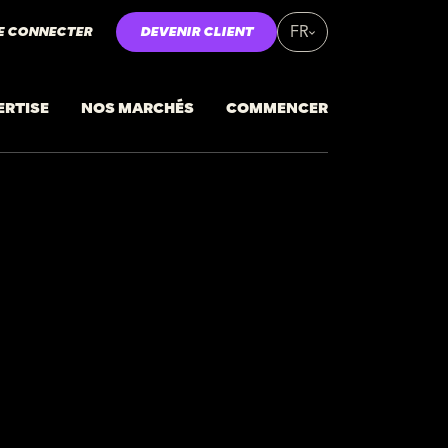
E CONNECTER
DEVENIR CLIENT
FR
ERTISE
NOS MARCHÉS
COMMENCER