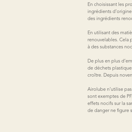
En choisissant les pr
ingrédients d’origine
des ingrédients renou
En utilisant des mati
renouvelables. Cela p
à des substances noc
De plus en plus d’emb
de déchets plastique
croître. Depuis novem
Airolube n’utilise p
sont exemptes de PFA
effets nocifs sur la
de danger ne figure 