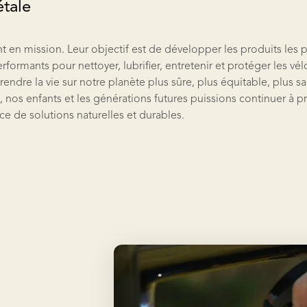
étale
nt en mission. Leur objectif est de développer les produits les pl
rformants pour nettoyer, lubrifier, entretenir et protéger les vélo
rendre la vie sur notre planète plus sûre, plus équitable, plus s
 nos enfants et les générations futures puissions continuer à p
e de solutions naturelles et durables.