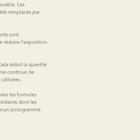
durable. Les
t été remplacés par
ents sont
e réduire l’exposition
ela réduit la quantité
 ne continue de
utilisées.
utes les formules
édients dont les
 aucun pictogramme