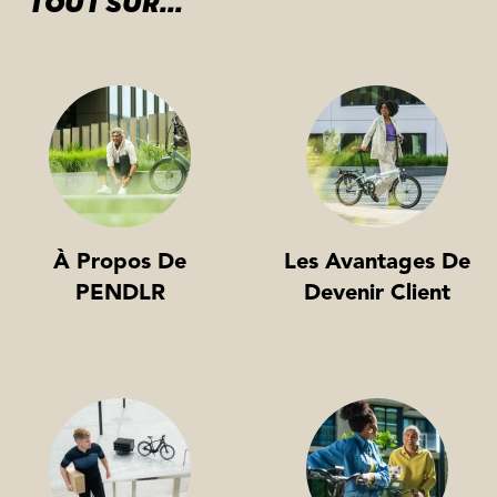
TOUT SUR...
À Propos De
Les Avantages De
PENDLR
Devenir Client