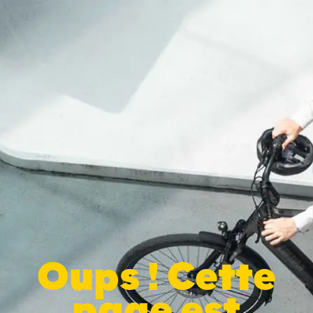
Oups ! Cette
page est