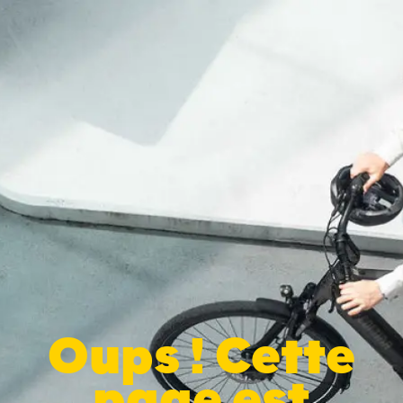
Oups ! Cette
page est