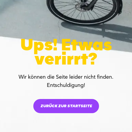
Ups! Etwas
verirrt?
Wir können die Seite leider nicht finden.
Entschuldigung!
ZURÜCK ZUR STARTSEITE