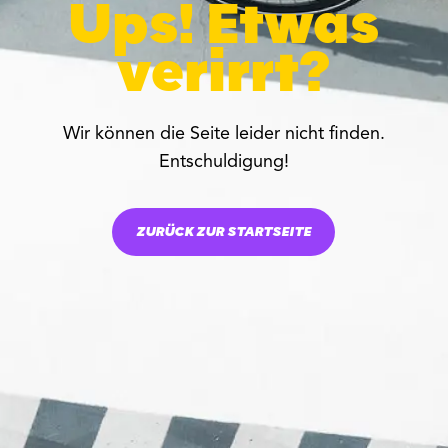
Ups! Etwas
verirrt?
Wir können die Seite leider nicht finden.
Entschuldigung!
ZURÜCK ZUR STARTSEITE